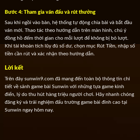
Bước 4: Tham gia ván đấu và rút thưởng
Sau khi ngồi vào bàn, hệ thống tự động chia bài và bắt đầu
ván mới. Thao tác theo hướng dẫn trên màn hình, chú ý
đồng hồ đếm thời gian cho mỗi lượt để không bị bỏ lượt.
Khi tài khoản tích lũy đủ số dư, chọn mục Rút Tiền, nhập số
tiền cần rút và xác nhận theo hướng dẫn.
Lời kết
Trên đây sunwin9.com đã mang đến toàn bộ thông tin chi
tiết về sảnh game bài Sunwin với những tựa game kinh
điển, lý do thu hút hàng triệu người chơi. Hãy nhanh chóng
đăng ký và trải nghiệm đấu trường game bài đỉnh cao tại
Sunwin ngay hôm nay.