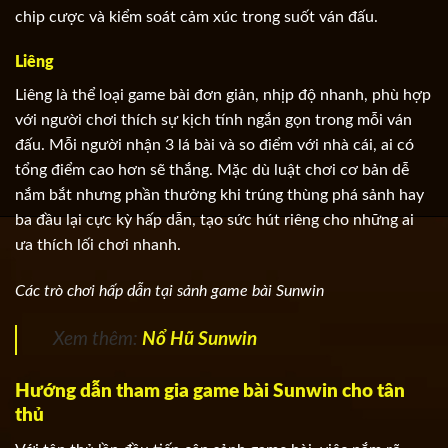
chip cược và kiểm soát cảm xúc trong suốt ván đấu.
Liêng
Liêng là thể loại game bài đơn giản, nhịp độ nhanh, phù hợp
với người chơi thích sự kịch tính ngắn gọn trong mỗi ván
đấu. Mỗi người nhận 3 lá bài và so điểm với nhà cái, ai có
tổng điểm cao hơn sẽ thắng. Mặc dù luật chơi cơ bản dễ
nắm bắt nhưng phần thưởng khi trúng thùng phá sảnh hay
ba đầu lại cực kỳ hấp dẫn, tạo sức hút riêng cho những ai
ưa thích lối chơi nhanh.
Các trò chơi hấp dẫn tại sảnh game bài Sunwin
Xem thêm:
Nổ Hũ Sunwin
Hướng dẫn tham gia game bài Sunwin cho tân
thủ