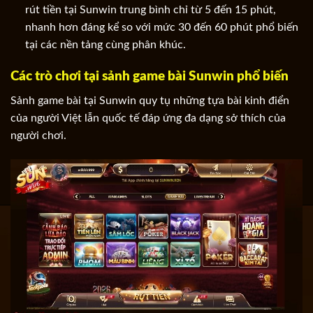
rút tiền tại Sunwin trung bình chỉ từ 5 đến 15 phút,
nhanh hơn đáng kể so với mức 30 đến 60 phút phổ biến
tại các nền tảng cùng phân khúc.
Các trò chơi tại sảnh game bài Sunwin phổ biến
Sảnh game bài tại Sunwin quy tụ những tựa bài kinh điển
của người Việt lẫn quốc tế đáp ứng đa dạng sở thích của
người chơi.