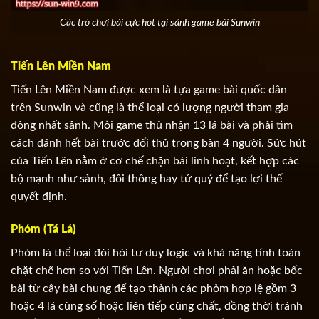
Các trò chơi bài cực hot tại sảnh game bài Sunwin
Tiến Lên Miền Nam
Tiến Lên Miền Nam được xem là tựa game bài quốc dân
trên Sunwin và cũng là thể loại có lượng người tham gia
đông nhất sảnh. Mỗi game thủ nhận 13 lá bài và phải tìm
cách đánh hết bài trước đối thủ trong bàn 4 người. Sức hút
của Tiến Lên nằm ở cơ chế chặn bài linh hoạt, kết hợp các
bộ mạnh như sảnh, đôi thông hay tứ quý để tạo lợi thế
quyết định.
Phỏm (Tá Lả)
Phỏm là thể loại đòi hỏi tư duy logic và khả năng tính toán
chặt chẽ hơn so với Tiến Lên. Người chơi phải ăn hoặc bốc
bài từ cây bài chung để tạo thành các phỏm hợp lệ gồm 3
hoặc 4 lá cùng số hoặc liên tiếp cùng chất, đồng thời tránh