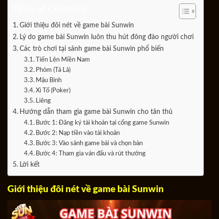
Table of Contents
Giới thiệu đôi nét về game bài Sunwin
Lý do game bài Sunwin luôn thu hút đông đảo người chơi
Các trò chơi tại sảnh game bài Sunwin phổ biến
Tiến Lên Miền Nam
Phỏm (Tá Lả)
Mậu Binh
Xì Tố (Poker)
Liêng
Hướng dẫn tham gia game bài Sunwin cho tân thủ
Bước 1: Đăng ký tài khoản tại cổng game Sunwin
Bước 2: Nạp tiền vào tài khoản
Bước 3: Vào sảnh game bài và chọn bàn
Bước 4: Tham gia ván đấu và rút thưởng
Lời kết
Giới thiệu đôi nét về game bài Sunwin