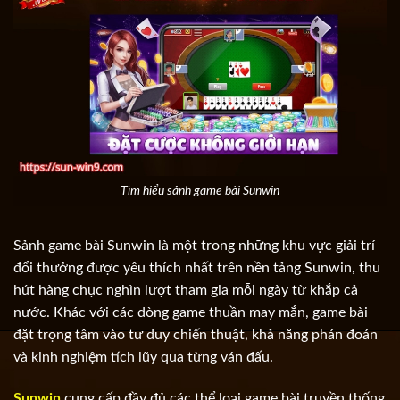
Tìm hiểu sảnh game bài Sunwin
Sảnh game bài Sunwin là một trong những khu vực giải trí
đổi thưởng được yêu thích nhất trên nền tảng Sunwin, thu
hút hàng chục nghìn lượt tham gia mỗi ngày từ khắp cả
nước. Khác với các dòng game thuần may mắn, game bài
đặt trọng tâm vào tư duy chiến thuật, khả năng phán đoán
và kinh nghiệm tích lũy qua từng ván đấu.
Sunwin
cung cấp đầy đủ các thể loại game bài truyền thống