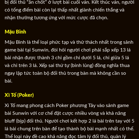
bị đối thủ “ăn chốt” ở lượt bài cuối ván. Kết thúc ván, người
có tổng điểm bài còn lại thấp nhất giành chiến thắng và
nhận thưởng tương ứng với mức cược đã chọn.
Mậu Binh
Mậu Binh là thể loại phức tạp và thử thách nhất trong sảnh
game bài tại Sunwin, đòi hỏi người chơi phải sắp xếp 13 lá
bài nhận được thành 3 chi gồm chi dưới 5 lá, chi giữa 5 lá
và chi trên 3 lá. Xếp sai thứ tự (binh lủng) đồng nghĩa thua
ngay lập tức toàn bộ đối thủ trong bàn mà không cần so
bài.
Xì Tố (Poker)
Xì Tố mang phong cách Poker phương Tây vào sảnh game
bài Sunwin với cơ chế đặt cược nhiều vòng và khả năng
bluff (bịp) đối thủ. Người chơi kết hợp 2 lá bài trên tay với 5
lá bài chung trên bàn để tạo thành bộ bài mạnh nhất có thể.
Thể loại này đề cao khả năng đọc tâm lý đối thủ, quản lý