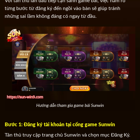
Với tân thủ lần đầu tiếp cận sảnh game bài, việc nắm rõ
từng bước từ đăng ký đến ngồi vào bàn sẽ giúp tránh
những sai lầm không đáng có ngay từ đầu.
Hướng dẫn tham gia game bài Sunwin
Bước 1: Đăng ký tài khoản tại cổng game Sunwin
Tân thủ truy cập trang chủ Sunwin và chọn mục Đăng Ký.